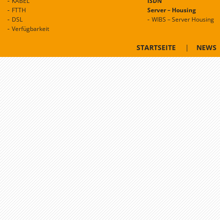
KABEL
ISDN
FTTH
Server – Housing
DSL
WIBS – Server Housing
Verfügbarkeit
STARTSEITE
|
NEWS