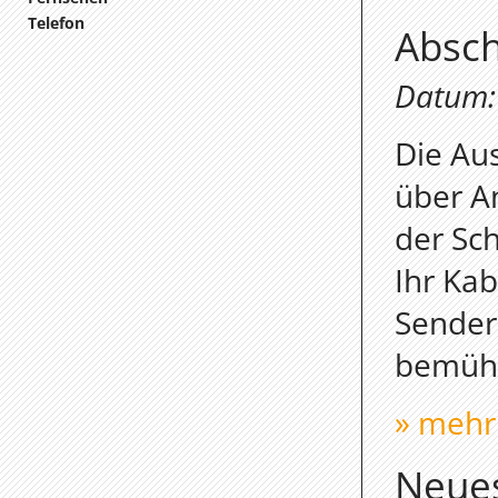
Telefon
Absch
Datum: 
Die Au
über A
der Sch
Ihr Kab
Sender
bemühe
» mehr
Neue