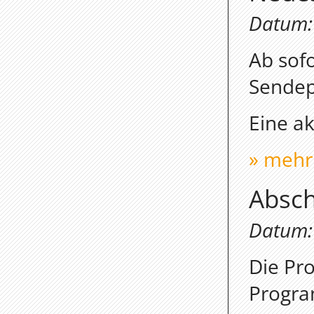
Datum: 
Ab sof
Sendep
Eine a
» mehr
Absch
Datum: 
Die Pr
Progra