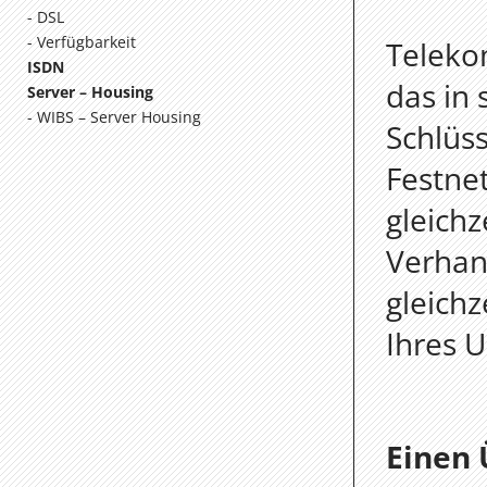
DSL
Verfügbarkeit
Teleko
ISDN
das in 
Server – Housing
WIBS – Server Housing
Schlüss
Festnet
gleichz
Verhan
gleichz
Ihres 
Einen 