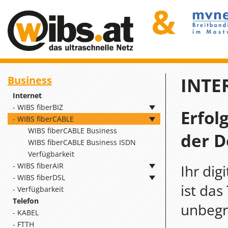
Business
INTE
Internet
WIBS fiberBIZ
Erfol
WIBS fiberCABLE
WIBS fiberCABLE Business
der D
WIBS fiberCABLE Business ISDN
Verfügbarkeit
WIBS fiberAIR
Ihr dig
WIBS fiberDSL
ist das
Verfügbarkeit
Telefon
unbegr
KABEL
FTTH