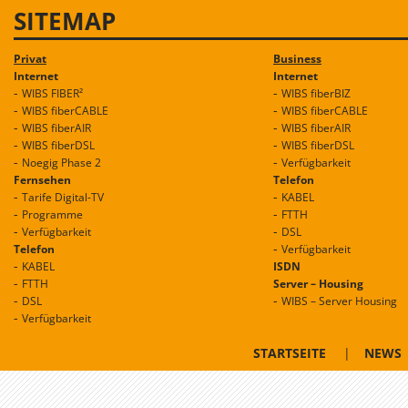
SITEMAP
Privat
Business
Internet
Internet
WIBS FIBER²
WIBS fiberBIZ
WIBS fiberCABLE
WIBS fiberCABLE
WIBS fiberAIR
WIBS fiberAIR
WIBS fiberDSL
WIBS fiberDSL
Noegig Phase 2
Verfügbarkeit
Fernsehen
Telefon
Tarife Digital-TV
KABEL
Programme
FTTH
Verfügbarkeit
DSL
Telefon
Verfügbarkeit
KABEL
ISDN
FTTH
Server – Housing
DSL
WIBS – Server Housing
Verfügbarkeit
STARTSEITE
|
NEWS