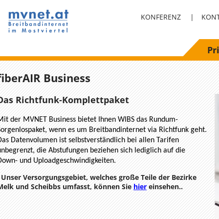
KONFERENZ
|
KON
Pr
fiberAIR Business
Das Richtfunk-Komplettpaket
Mit der MVNET Business bietet Ihnen WIBS das Rundum-
Sorgenlospaket, wenn es um Breitbandinternet via Richtfunk geht.
Das Datenvolumen ist selbstverständlich bei allen Tarifen
unbegrenzt, die Abstufungen beziehen sich lediglich auf die
Down- und Uploadgeschwindigkeiten.
Unser Versorgungsgebiet, welches große Teile der Bezirke
Melk und Scheibbs umfasst, können Sie
hier
einsehen..