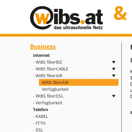
Business
Internet
WIBS fiberBIZ
WIBS fiberCABLE
WIBS fiberAIR
WIBS fiberAIR
Verfügbarkeit
WIBS fiberDSL
Verfügbarkeit
Telefon
KABEL
FTTH
DSL