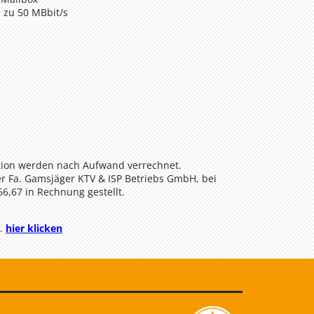
s zu 50 MBbit/s
ation werden nach Aufwand verrechnet.
r Fa. Gamsjäger KTV & ISP Betriebs GmbH, bei
6,67 in Rechnung gestellt.
n.
hier klicken