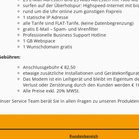
surfen auf der Überholspur: Highspeed-Internet mit bi
rund um die Uhr online zum günstigen Fixpreis
1 statische IP Adresse
alle Tarife sind FLAT-Tarife, (keine Datenbegrenzung)
gratis E-Mail – Spam- und Virenfilter
Professionelle Business Support Hotline
1 GB Webspace
1 Wunschdomain gratis
Gebühren:
Anschlussgebühr € 82,50
etwaige zusätzliche Installationen und Gerätekonfigur
Das Modem ist ein Leihgerät und bleibt im Eigentum de
Verlust oder Zerstörung durch den Kunden werden € 16
Alle Preise exkl. 20% MWSt.
Unser Service Team berät Sie in allen Fragen zu unseren Produkte
Kundenbereich