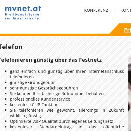
KONFERENZ
|
KON
Pr
Telefon
Telefonieren günstig über das Festnetz
ganz einfach und günstig über Ihren Internetanschluss
telefonieren
günstige Grundgebühr
sehr günstige Gesprächsgebühren
Sie können Ihre bisherige Rufnummer behalten
professionelles Kundenservice
kostenlose CLIP-Funktion
Sie telefonieren wie gewohnt, allerdings in Zukunft
wirklich günstig
Optimierte VoIP Qualität durch eigenes Leitungsnetz
kostenloser Standardeintrag in das öffentliche