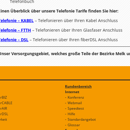
Telefonbuch
Einen Überblick über unsere Telefonie Tarife finden Sie hier:
Telefonie – KABEL
– Telefonieren über Ihren Kabel Anschluss
Telefonie – FTTH
– Telefonieren über Ihren Glasfaser Anschluss
Telefonie – DSL
– Telefonieren über Ihren fiberDSL Anschluss
Unser Versorgungsgebiet, welches große Teile der Bezirke Melk 
Kundenbereich
Internet
erBIZ
Konferenz
erCABLE
Webmail
erAIR
Speedtest
erDSL
Hilfe
rkeit
Standardangebot
Glossar