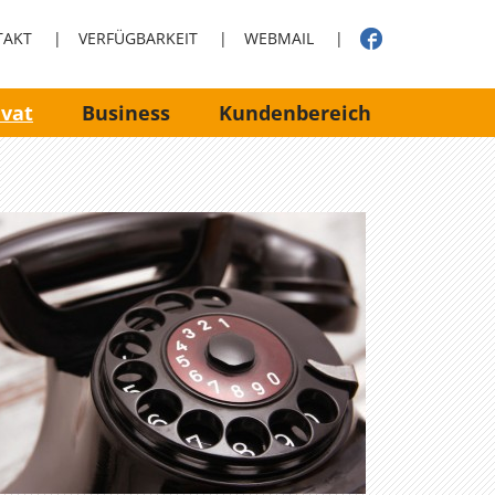
TAKT
|
VERFÜGBARKEIT
|
WEBMAIL
|
ivat
Business
Kundenbereich