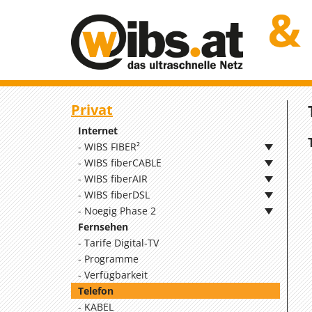
Privat
Internet
WIBS FIBER²
WIBS fiberCABLE
WIBS fiberAIR
WIBS fiberDSL
Noegig Phase 2
Fernsehen
Tarife Digital-TV
Programme
Verfügbarkeit
Telefon
KABEL