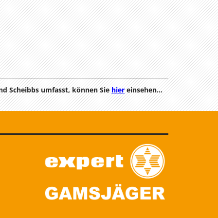
und Scheibbs umfasst, können Sie
hier
einsehen…