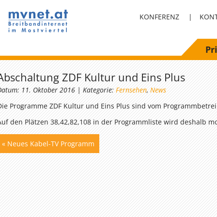
KONFERENZ
|
KON
Pr
Abschaltung ZDF Kultur und Eins Plus
Datum: 11. Oktober 2016 | Kategorie:
Fernsehen
,
News
Die Programme ZDF Kultur und Eins Plus sind vom Programmbetreib
Auf den Plätzen 38,42,82,108 in der Programmliste wird deshalb
«
Neues Kabel-TV Programm