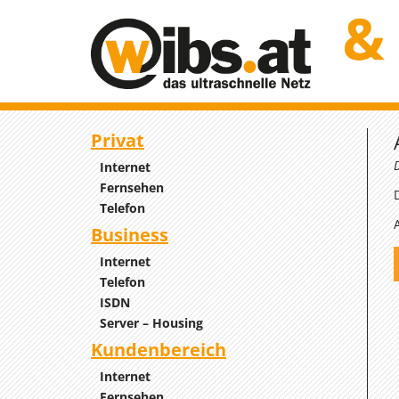
Privat
Internet
Fernsehen
Telefon
Business
Internet
Telefon
ISDN
Server – Housing
Kundenbereich
Internet
Fernsehen