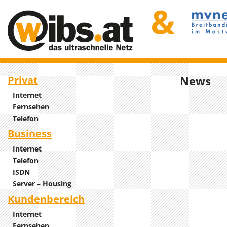
Privat
News
Internet
Fernsehen
Telefon
Business
Internet
Telefon
ISDN
Server – Housing
Kundenbereich
Internet
Fernsehen