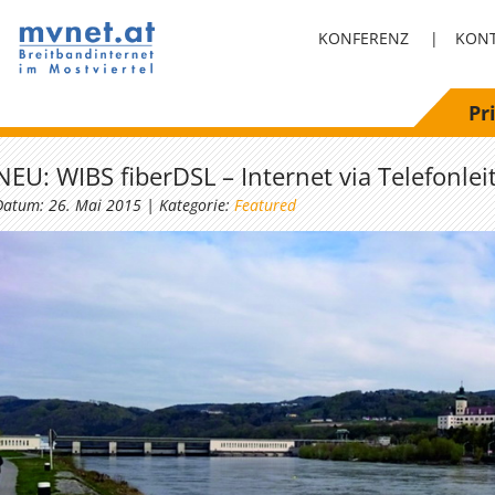
KONFERENZ
|
KON
Pr
NEU: WIBS fiberDSL – Internet via Telefonle
Datum: 26. Mai 2015 | Kategorie:
Featured