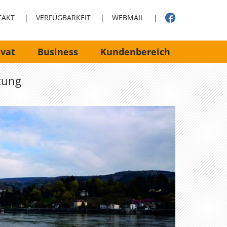
TAKT
|
VERFÜGBARKEIT
|
WEBMAIL
|
ivat
Business
Kundenbereich
itung