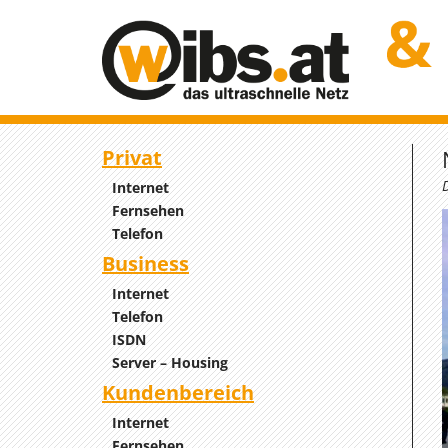
Privat
Internet
Fernsehen
Telefon
Business
Internet
Telefon
ISDN
Server – Housing
Kundenbereich
Internet
Fernsehen