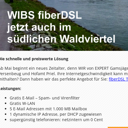
Die schnelle und preiswerte Lösung
Ab Mai beginnt ein neues Zeitalter, denn WIR von EXPERT Gamsjäg
Persenbeug und Hofamt Priel. Ihre Internetgeschwindigkeit kann m
mithalten? Dann haben wir das perfekte Angebot für Sie:
fiberDSL T
Leistungen:
Gratis E-Mail – Spam- und Virenfilter
Gratis W-LAN
5 E-Mail Adressen mit 1.000 MB Mailbox
1 dynamische IP Adresse, per DHCP zugewiesen
supergünstig telefonieren: netzintern um 0 Cent